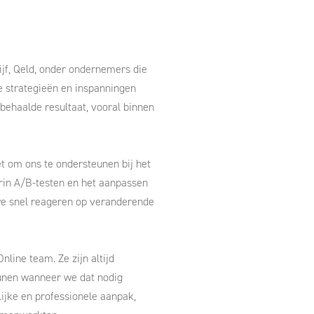
jf, Qeld, onder ondernemers die
e strategieën en inspanningen
 behaalde resultaat, vooral binnen
t om ons te ondersteunen bij het
in A/B-testen en het aanpassen
we snel reageren op veranderende
line team. Ze zijn altijd
unen wanneer we dat nodig
ijke en professionele aanpak,