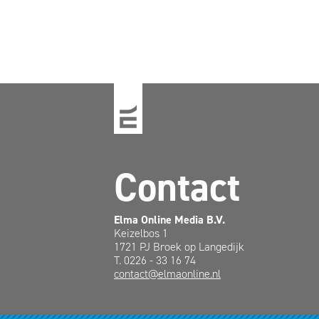
Contact
Elma Online Media B.V.
Keizelbos 1
1721 PJ Broek op Langedijk
T. 0226 - 33 16 74
contact@elmaonline.nl