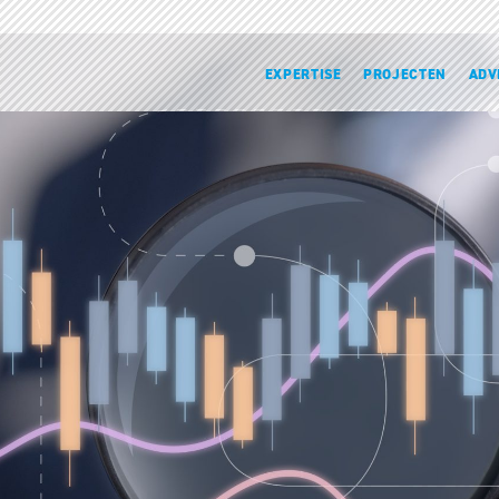
EXPERTISE
PROJECTEN
ADV