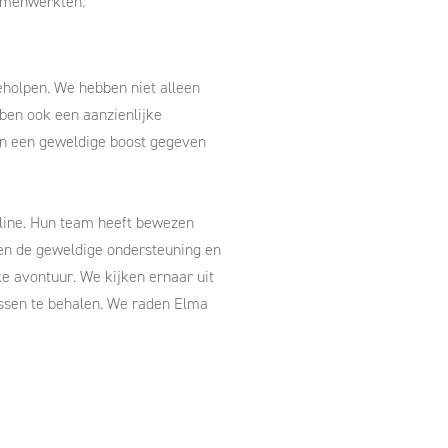
samenwerkten.
eholpen. We hebben niet alleen
ben ook een aanzienlijke
nen een geweldige boost gegeven
nline. Hun team heeft bewezen
ren de geweldige ondersteuning en
e avontuur. We kijken ernaar uit
ssen te behalen. We raden Elma