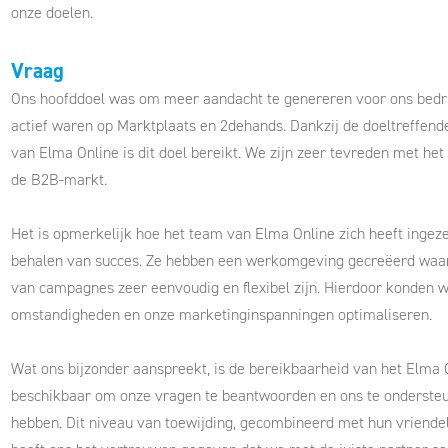
onze doelen.
Vraag
Ons hoofddoel was om meer aandacht te genereren voor ons bedri
actief waren op Marktplaats en 2dehands. Dankzij de doeltreffend
van Elma Online is dit doel bereikt. We zijn zeer tevreden met het
de B2B-markt.
Het is opmerkelijk hoe het team van Elma Online zich heeft ingeze
behalen van succes. Ze hebben een werkomgeving gecreëerd waar
van campagnes zeer eenvoudig en flexibel zijn. Hierdoor konden 
omstandigheden en onze marketinginspanningen optimaliseren.
Wat ons bijzonder aanspreekt, is de bereikbaarheid van het Elma On
beschikbaar om onze vragen te beantwoorden en ons te onderste
hebben. Dit niveau van toewijding, gecombineerd met hun vriendel