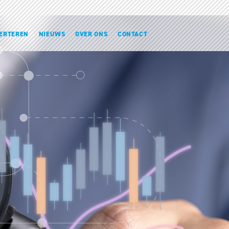
ERTEREN
NIEUWS
OVER ONS
CONTACT